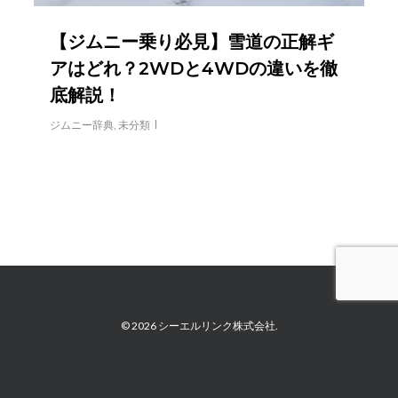
【ジムニー乗り必見】雪道の正解ギ
アはどれ？2WDと4WDの違いを徹
底解説！
ジムニー辞典
,
未分類
© 2026 シーエルリンク株式会社.