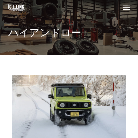
Menu
Skip
to
main
ハイアンドロー
content