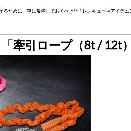
るために、車に常備しておくべき**「レスキュー神アイテム3
！「牽引ロープ（8t / 12