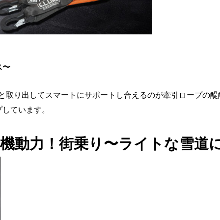
ス〜
と取り出してスマートにサポートし合えるのが牽引ロープの醍
プしています。
な機動力！街乗り〜ライトな雪道