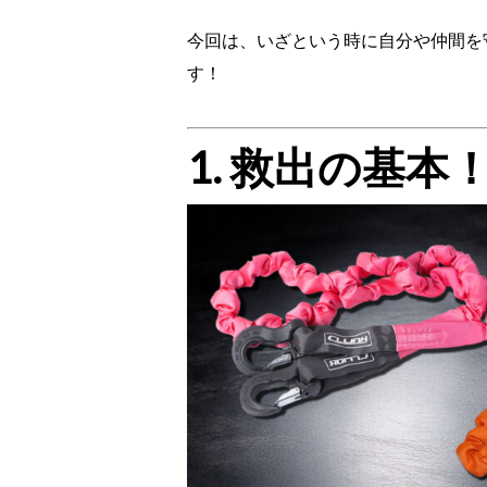
今回は、いざという時に自分や仲間を守
す！
1. 救出の基本