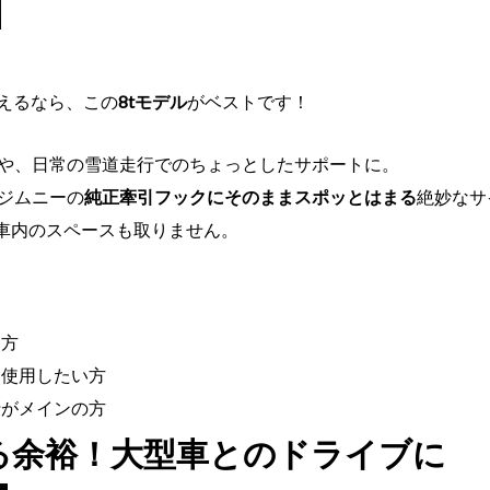
えるなら、この
8tモデル
がベストです！
や、日常の雪道走行でのちょっとしたサポートに。
ジムニーの
純正牽引フックにそのままスポッとはまる
絶妙なサ
車内のスペースも取りません。
い方
ま使用したい方
行がメインの方
れる余裕！大型車とのドライブに