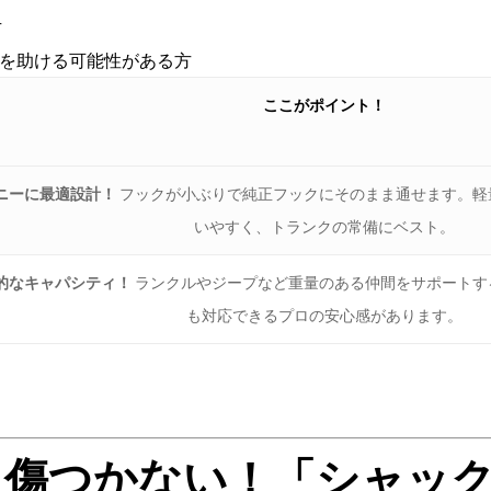
方
を助ける可能性がある方
ここがポイント！
ニーに最適設計！
フックが小ぶりで純正フックにそのまま通せます。軽
いやすく、トランクの常備にベスト。
的なキャパシティ！
ランクルやジープなど重量のある仲間をサポートす
も対応できるプロの安心感があります。
全・傷つかない！「シャッ