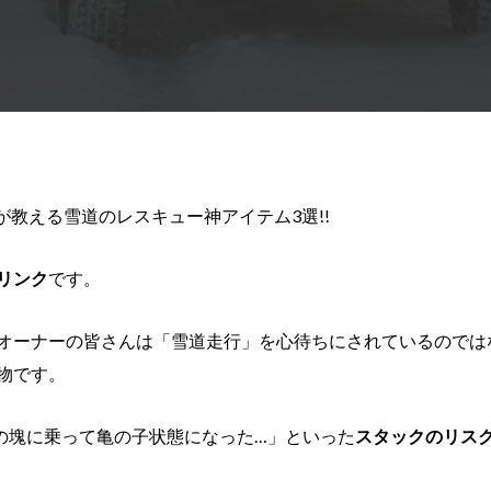
教える雪道のレスキュー神アイテム3選!!
リンク
です。
オーナーの皆さんは「雪道走行」を心待ちにされているのでは
物です。
の塊に乗って亀の子状態になった…」といった
スタックのリス