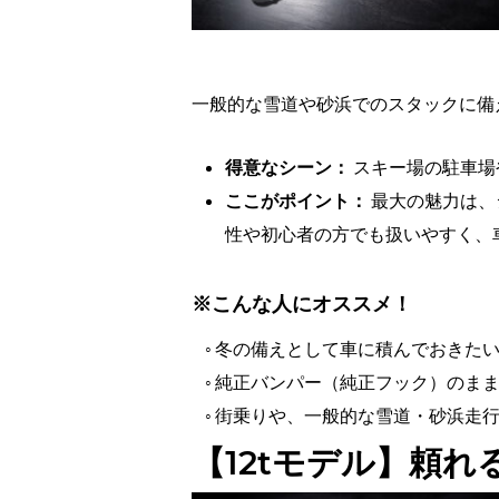
一般的な雪道や砂浜でのスタックに備
得意なシーン：
スキー場の駐車場
ここがポイント：
最大の魅力は、
性や初心者の方でも扱いやすく、
※こんな人にオススメ！
◦
冬の備えとして車に積んでおきた
◦
純正バンパー（純正フック）のま
◦
街乗りや、一般的な雪道・砂浜走
【12tモデル】頼