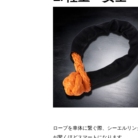
ロープを車体に繋ぐ際、シーエルリン
が驚くほどスマートになります。