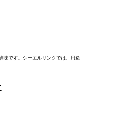
醐味です。シーエルリンクでは、用途
に