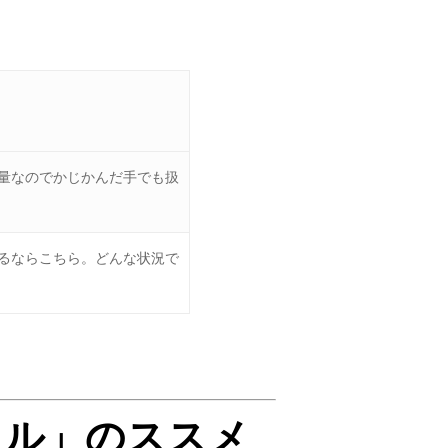
量なのでかじかんだ手でも扱
るならこちら。どんな状況で
クル」のススメ