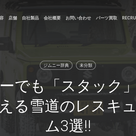
容
店舗
自社製品
会社概要
お問い合わせ
パーツ買取
RECRU
ジムニー辞典
未分類
ーでも「スタック
える雪道のレスキ
ム3選!!