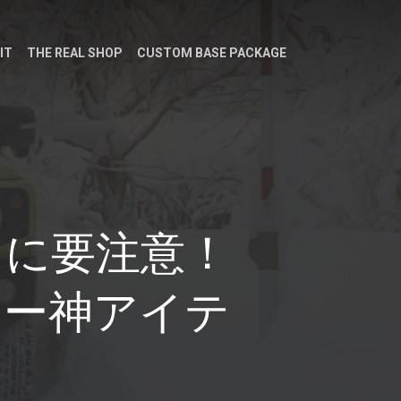
IT
THE REAL SHOP
CUSTOM BASE PACKAGE
」に要注意！
ュー神アイテ