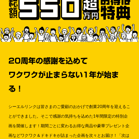
20周年の感謝を込めて
ワクワクが止まらない1年が始ま
る！
シーエルリンクは皆さまのご愛顧のおかげで創業20周年を迎えるこ
とができました。そこで感謝の気持ちを込めた1年間限定の特別企
画を開催します！期間ごとに変わるお得な商品や豪華プレゼント企
画などワクワク＆ドキドキが詰まった企画を次々とお届け！「次は