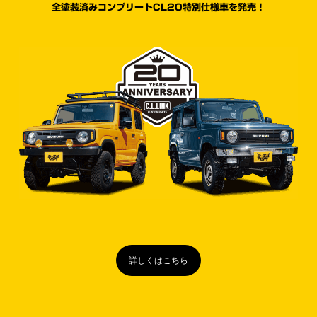
全塗装済みコンプリートCL20特別仕様車を発売！
詳しくはこちら