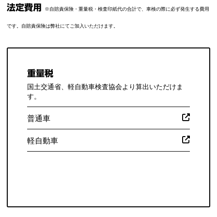
法定費用
※自賠責保険・重量税・検査印紙代の合計で、車検の際に必ず発生する費用
です。自賠責保険は弊社にてご加入いただけます。
重量税
国土交通省、軽自動車検査協会より算出いただけま
す。
普通車
軽自動車