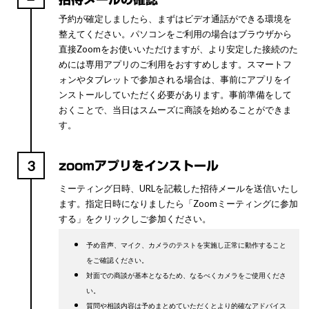
予約が確定しましたら、まずはビデオ通話ができる環境を
整えてください。パソコンをご利用の場合はブラウザから
直接Zoomをお使いいただけますが、より安定した接続のた
めには専用アプリのご利用をおすすめします。スマートフ
ォンやタブレットで参加される場合は、事前にアプリをイ
ンストールしていただく必要があります。事前準備をして
おくことで、当日はスムーズに商談を始めることができま
す。
3
zoomアプリをインストール
ミーティング日時、URLを記載した招待メールを送信いたし
ます。指定日時になりましたら「Zoomミーティングに参加
する」をクリックしご参加ください。
予め音声、マイク、カメラのテストを実施し正常に動作すること
をご確認ください。
対面での商談が基本となるため、なるべくカメラをご使用くださ
い。
質問や相談内容は予めまとめていただくとより的確なアドバイス