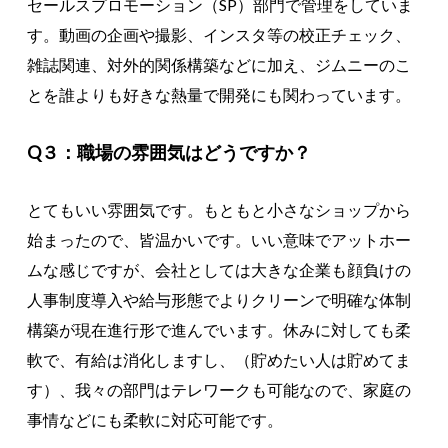
セールスプロモーション（SP）部門で管理をしていま
す。動画の企画や撮影、インスタ等の校正チェック、
雑誌関連、対外的関係構築などに加え、ジムニーのこ
とを誰よりも好きな熱量で開発にも関わっています。
Q３：職場の雰囲気はどうですか？
とてもいい雰囲気です。もともと小さなショップから
始まったので、皆温かいです。いい意味でアットホー
ムな感じですが、会社としては大きな企業も顔負けの
人事制度導入や給与形態でよりクリーンで明確な体制
構築が現在進行形で進んでいます。休みに対しても柔
軟で、有給は消化しますし、（貯めたい人は貯めてま
す）、我々の部門はテレワークも可能なので、家庭の
事情などにも柔軟に対応可能です。