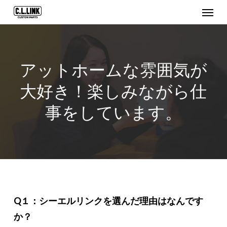
Menu
Skip
to
main
content
アットホームな雰囲気が
大好き！楽しみながら仕
事をしています。
Q１：シーエルリンクを選んだ理由はなんです
か？