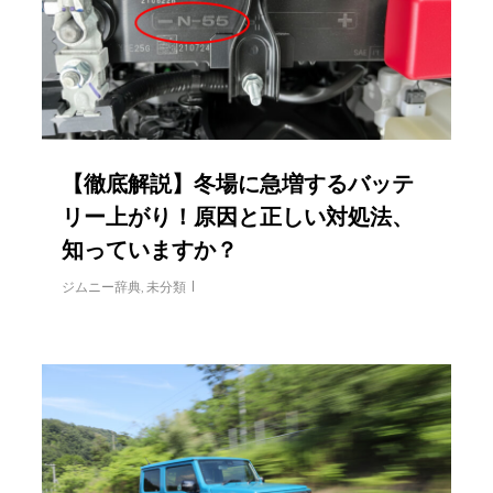
【徹底解説】冬場に急増するバッテ
リー上がり！原因と正しい対処法、
知っていますか？
ジムニー辞典
,
未分類