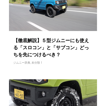
【徹底解説】５型ジムニーにも使え
る「スロコン」と「サブコン」どっ
ちを先につけるべき？
ジムニー辞典
,
未分類