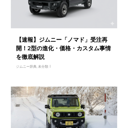
【速報】ジムニー「ノマド」受注再
開！2型の進化・価格・カスタム事情
を徹底解説
ジムニー辞典
,
未分類