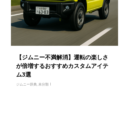
【ジムニー不満解消】運転の楽しさ
が倍増するおすすめカスタムアイテ
ム3選
ジムニー辞典
,
未分類