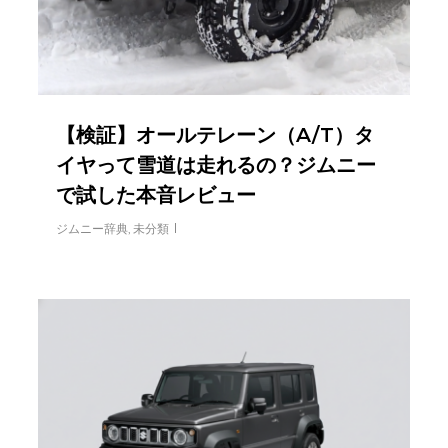
【検証】オールテレーン（A/T）タ
イヤって雪道は走れるの？ジムニー
で試した本音レビュー
ジムニー辞典
,
未分類