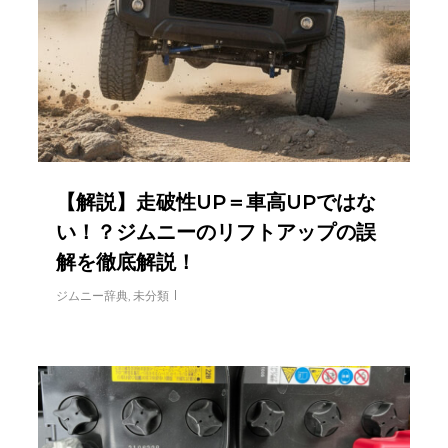
【解説】走破性UP＝車高UPではな
い！？ジムニーのリフトアップの誤
解を徹底解説！
ジムニー辞典
,
未分類