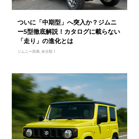
ついに「中期型」へ突入か？ジムニ
ー5型徹底解説！カタログに載らない
「走り」の進化とは
ジムニー辞典
,
未分類