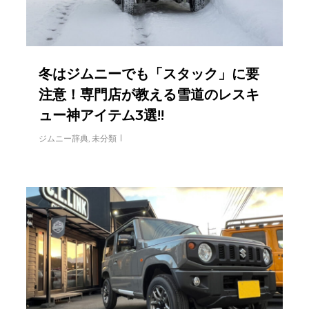
冬はジムニーでも「スタック」に要
注意！専門店が教える雪道のレスキ
ュー神アイテム3選!!
ジムニー辞典
,
未分類