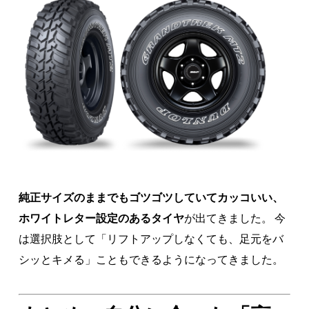
純正サイズのままでもゴツゴツしていてカッコいい、
ホワイトレター設定のあるタイヤ
が出てきました。 今
は選択肢として「リフトアップしなくても、足元をバ
シッとキメる」こともできるようになってきました。