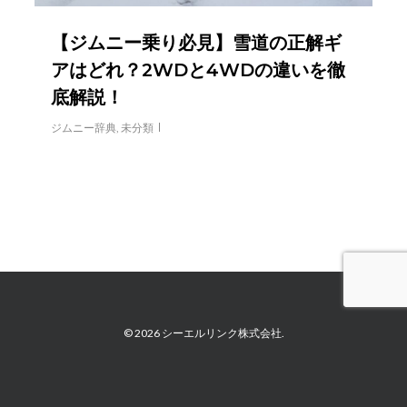
【ジムニー乗り必見】雪道の正解ギ
アはどれ？2WDと4WDの違いを徹
底解説！
ジムニー辞典
,
未分類
© 2026 シーエルリンク株式会社.