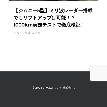
【ジムニー5型】ミリ波レーダー搭載
でもリフトアップは可能！？
1000km実走テストで徹底検証！
ジムニー辞典
,
未分類
© 2026 シーエルリンク株式会社.