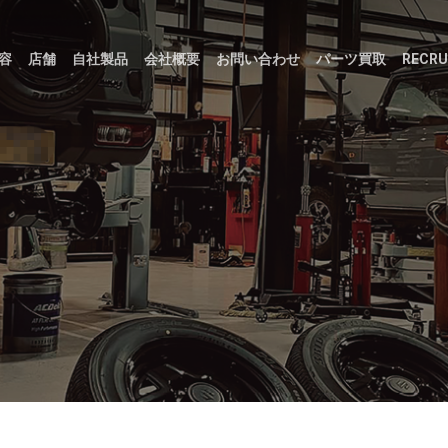
容
店舗
自社製品
会社概要
お問い合わせ
パーツ買取
RECRU