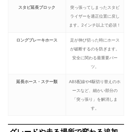
スタビ延長ブロック
突っ張ってしまったスタビ
ライザーを適正位置に戻し
ます。2インチ以上で必須！
ロングブレーキホース
足が伸び切った時にホース
が破断するのを防ぎます。
安全に関わる最重要パー
ツ。
延長ホース・ステー類
ABS配線や4駆切り替えのホ
ースなど、細かい部分の
「突っ張り」を解消しま
す。
グレードや走る場所で変わる追加