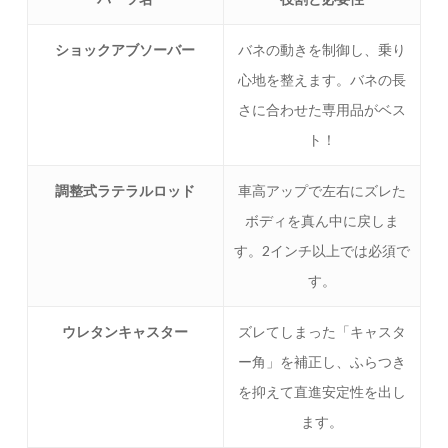
ショックアブソーバー
バネの動きを制御し、乗り
心地を整えます。バネの長
さに合わせた専用品がベス
ト！
調整式ラテラルロッド
車高アップで左右にズレた
ボディを真ん中に戻しま
す。2インチ以上では必須で
す。
ウレタンキャスター
ズレてしまった「キャスタ
ー角」を補正し、ふらつき
を抑えて直進安定性を出し
ます。