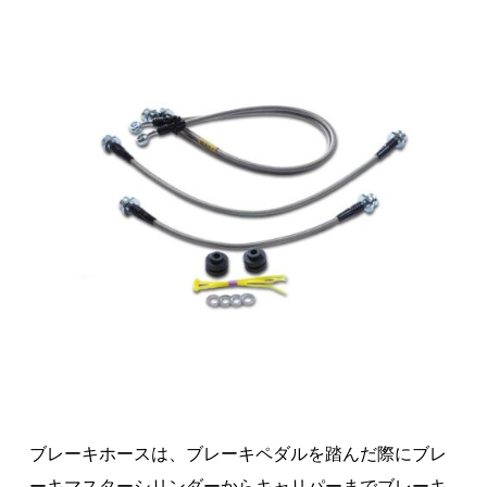
ブレーキホースは、ブレーキペダルを踏んだ際にブレ
ーキマスターシリンダーからキャリパーまでブレーキ