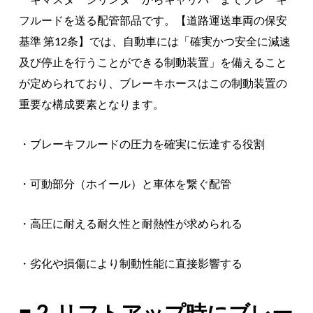
フルードを送る配管部品です。【道路運送車両の保安
基準 第12条】では、自動車には「確実かつ安全に減速
及び停止を行うことができる制動装置」を備えること
が定められており、ブレーキホースはこの制動装置の
重要な構成要素となります。
・ブレーキフルードの圧力を確実に伝達する役割
・可動部分（ホイール）と車体を繋ぐ配管
・高圧に耐える耐久性と耐熱性が求められる
・劣化や損傷により制動性能に直接影響する
■ 2. リフトアップ時にブレー