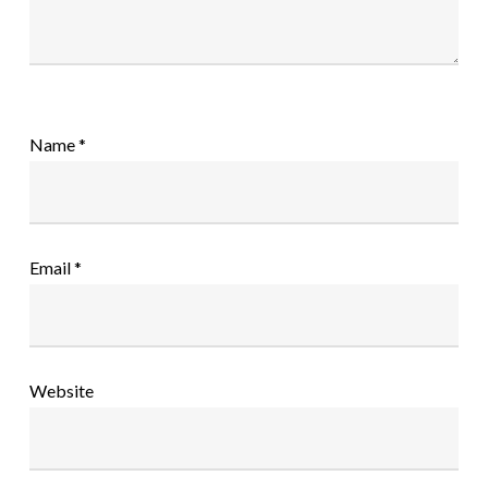
Name
*
Email
*
Website