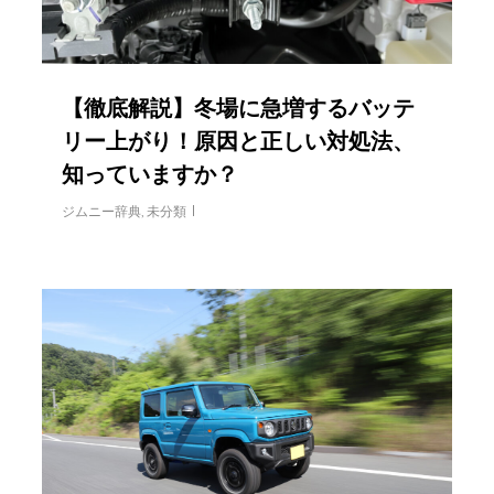
【徹底解説】冬場に急増するバッテ
リー上がり！原因と正しい対処法、
知っていますか？
ジムニー辞典
,
未分類