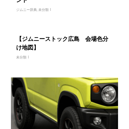
ジムニー辞典
,
未分類
【ジムニーストック広島 会場色分
け地図】
未分類