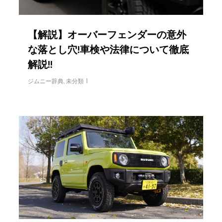
【解説】オーバーフェンダーの意外
な落とし穴!車検や法律について徹底
解説!!
ジムニー辞典
,
未分類