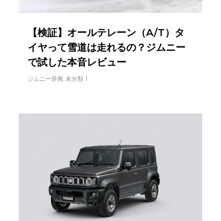
【検証】オールテレーン（A/T）タ
イヤって雪道は走れるの？ジムニー
で試した本音レビュー
ジムニー辞典
,
未分類