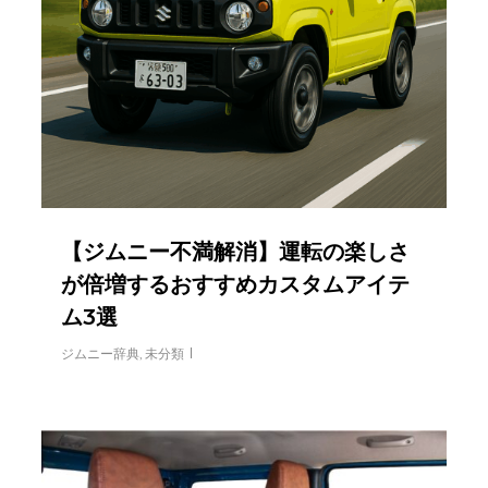
【ジムニー不満解消】運転の楽しさ
が倍増するおすすめカスタムアイテ
ム3選
ジムニー辞典
,
未分類