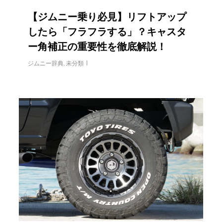
【ジムニー乗り必見】リフトアップ
したら「フラフラする」？キャスタ
ー角補正の重要性を徹底解説！
ジムニー辞典
,
未分類