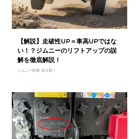
【解説】走破性UP＝車高UPではな
い！？ジムニーのリフトアップの誤
解を徹底解説！
ジムニー辞典
,
未分類