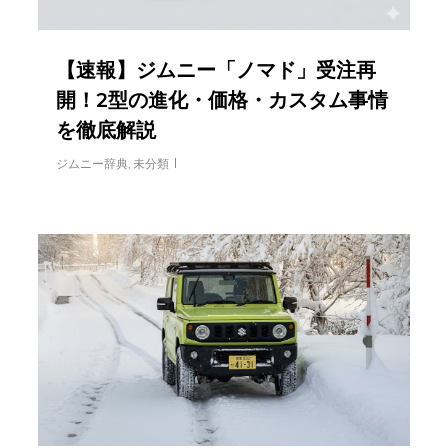
【速報】ジムニー「ノマド」受注再
開！2型の進化・価格・カスタム事情
を徹底解説
ジムニー辞典
,
未分類