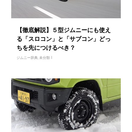
【徹底解説】５型ジムニーにも使え
る「スロコン」と「サブコン」どっ
ちを先につけるべき？
ジムニー辞典
,
未分類