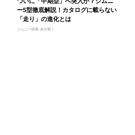
ついに「中期型」へ突入か？ジムニ
ー5型徹底解説！カタログに載らない
「走り」の進化とは
ジムニー辞典
,
未分類