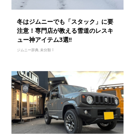
冬はジムニーでも「スタック」に要
注意！専門店が教える雪道のレスキ
ュー神アイテム3選!!
ジムニー辞典
,
未分類