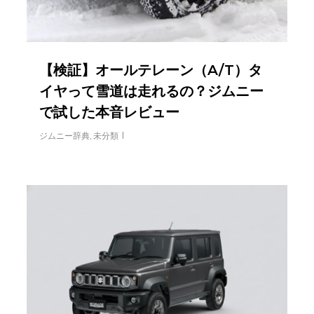
【検証】オールテレーン（A/T）タ
イヤって雪道は走れるの？ジムニー
で試した本音レビュー
ジムニー辞典
,
未分類