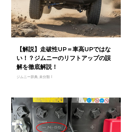
【解説】走破性UP＝車高UPではな
い！？ジムニーのリフトアップの誤
解を徹底解説！
ジムニー辞典
,
未分類