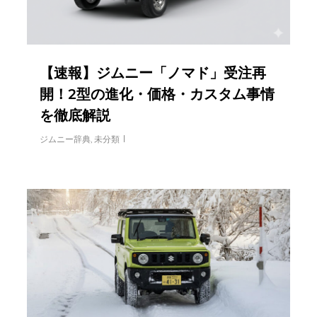
【速報】ジムニー「ノマド」受注再
開！2型の進化・価格・カスタム事情
を徹底解説
ジムニー辞典
,
未分類