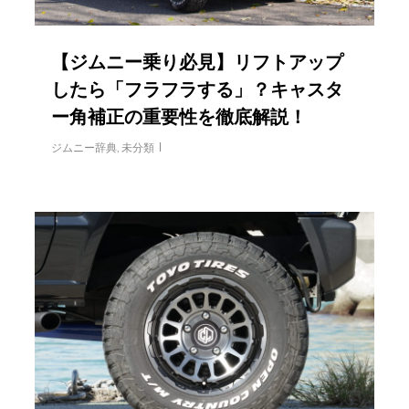
【ジムニー乗り必見】リフトアップ
したら「フラフラする」？キャスタ
ー角補正の重要性を徹底解説！
ジムニー辞典
,
未分類