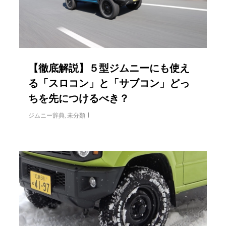
【徹底解説】５型ジムニーにも使え
る「スロコン」と「サブコン」どっ
ちを先につけるべき？
ジムニー辞典
,
未分類